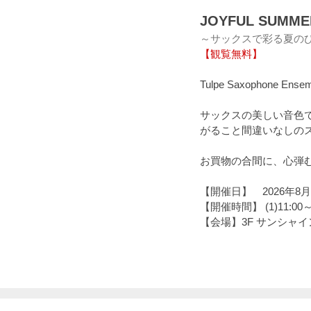
JOYFUL SUMME
～サックスで彩る夏の
【観覧無料】
Tulpe Saxophon
サックスの美しい音色
がること間違いなしの
お買物の合間に、心弾
【開催日】 2026年8
【開催時間】 (1)11:00～
【会場】3F サンシャ