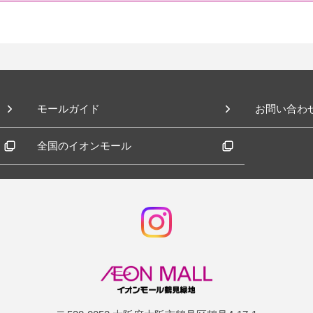
モールガイド
お問い合わ
全国のイオンモール