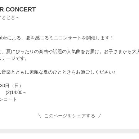
R CONCERT
ひととき～
e Ensembleによる、夏を感じるミニコンサートを開催します！
で、夏にぴったりの楽曲や話題の人気曲をお届け。お子さまから大
ステージです。
む音楽とともに素敵な夏のひとときをお過ごしください♪
月30日（日）
 (2)14:00～
インコート
このページをシェアする