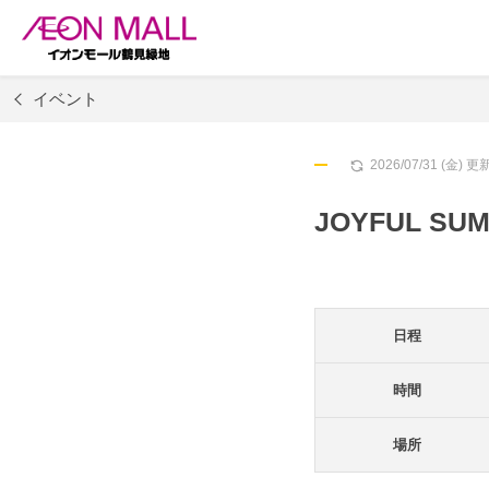
イベント
2026/07/31 (金) 更
JOYFUL SU
日程
時間
場所