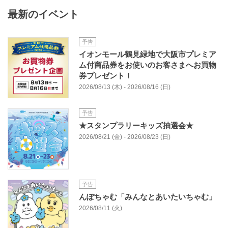
最新のイベント
予告
イオンモール鶴見緑地で大阪市プレミア
ム付商品券をお使いのお客さまへお買物
券プレゼント！
2026/08/13 (木) - 2026/08/16 (日)
予告
★スタンプラリーキッズ抽選会★
2026/08/21 (金) - 2026/08/23 (日)
予告
んぽちゃむ「みんなとあいたいちゃむ」
2026/08/11 (火)