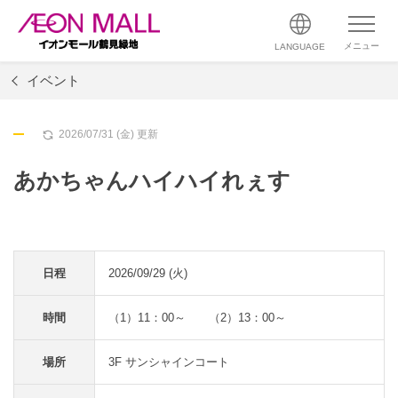
メニュー
LANGUAGE
イベント
2026/07/31 (金) 更新
あかちゃんハイハイれぇす
日程
2026/09/29 (火)
時間
（1）11：00～ （2）13：00～
場所
3F サンシャインコート