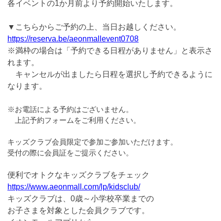
各イベントの1か月前より予約開始いたします。
▼こちらからご予約の上、当日お越しください。
https://reserva.be/aeonmallevent0708
※満枠の場合は「予約できる日程がありません」と表示さ
れます。
キャンセルが出ましたら日程を選択し予約できるように
なります。
※お電話による予約はございません。
上記予約フォームをご利用ください。
キッズクラブ会員限定で参加ご参加いただけます。
受付の際に会員証をご提示ください。
便利でオトクなキッズクラブをチェック
https://www.aeonmall.com/lp/kidsclub/
キッズクラブは、0歳～小学校卒業までの
お子さまを対象とした会員クラブです。