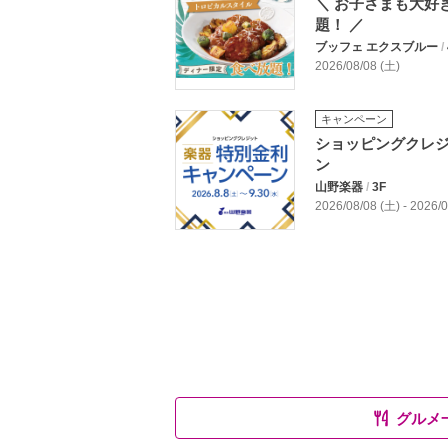
＼ お子さまも大好
題！ ／
ブッフェ エクスブルー
/
2026/08/08 (土)
キャンペーン
ショッピングクレジ
ン
山野楽器
/
3F
2026/08/08 (土) - 2026
グルメ