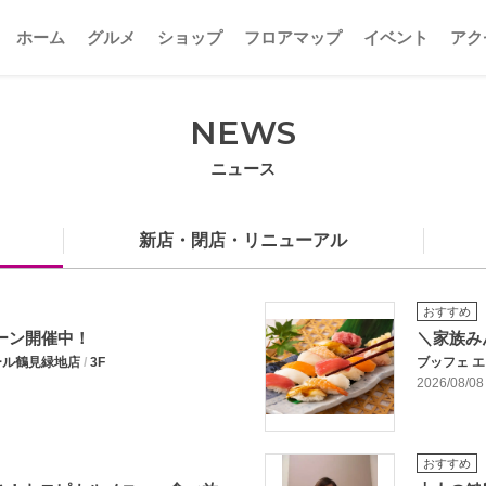
ホーム
グルメ
ショップ
フロアマップ
イベント
アク
NEWS
ニュース
新店・閉店・リニューアル
おすすめ
ペーン開催中！
＼家族み
ール鶴見緑地店
/
3F
ブッフェ 
2026/08/08
おすすめ