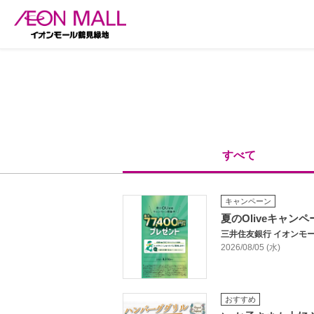
すべて
キャンペーン
夏のOliveキャン
三井住友銀行 イオンモ
2026/08/05 (水)
おすすめ