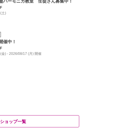
盤ハーモニカ教室 生徒さん募集中！
F
 (土)
開催中！
F
 (金) - 2026/08/17 (月) 開催
ショップ一覧