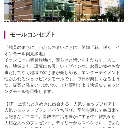
モールコンセプト
『鶴見のまちに、わたしのまいにちに。笑顔「花」咲く、イ
オンモール鶴見緑地』
イオンモール鶴見緑地は、安らぎと憩いをもたらす、人に
も、地域にも、環境にも優しいデザインや、お買い物やお食
事だけでなく地域の皆さまが楽しめる、エンターテイメント
性あふれるショッピングモールです。毎日が楽しくなるよう
な、提案と発見いっぱいの、より便利でより快適なショッピ
ングモールを目指します。
【1F 上質なときめきに出会える、人気ショップフロア】
人気ショップ・ブランドが立ち並び、季節を通して毎日来て
も飽きないフロア。普段の生活を豊かにする生活雑貨から、
大切な人へのプレゼント、デイリーからスペシャルまであら