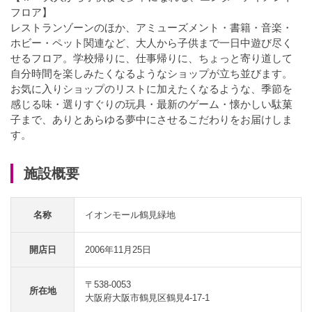
フロア】
レストランゾーンのほか、アミューズメント・書籍・音楽・
ホビー・ペット関連など、大人から子供まで一日中遊び尽く
せるフロア。学校帰りに、仕事帰りに、ちょっと寄り道して
自分時間を楽しみたくなるようなショップが立ち並びます。
お気に入りショップのリストに加えたくなるような、季節を
感じる味・選りすぐりの玩具・最新のゲーム・懐かしい駄菓
子まで、ありとあらゆる夢中にさせるこだわりをお届けしま
す。
施設概要
名称
イオンモール鶴見緑地
開店日
2006年11月25日
〒538-0053
所在地
大阪府大阪市鶴見区鶴見4-17-1