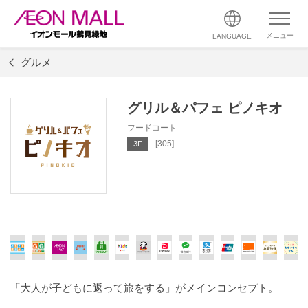
メニュー
LANGUAGE
グルメ
グリル＆パフェ ピノキオ
フードコート
[305]
3F
「大人が子どもに返って旅をする」がメインコンセプト。