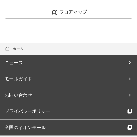
フロアマップ
ホーム
ニュース
モールガイド
お問い合わせ
プライバシーポリシー
全国のイオンモール