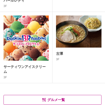
パールレディ
3F
古潭
3F
サーティワンアイスクリー
ム
3F
グルメ一覧