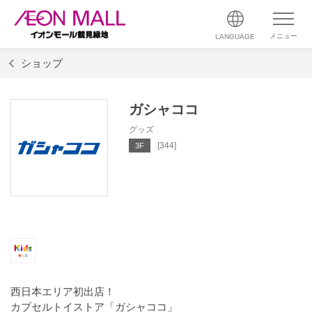
メニュー
LANGUAGE
ショップ
ガシャココ
グッズ
[344]
3F
西日本エリア初出店！
カプセルトイストア「ガシャココ」