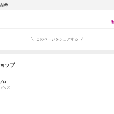
商品券
他
このページをシェアする
ショップ
ブロ
 / グッズ