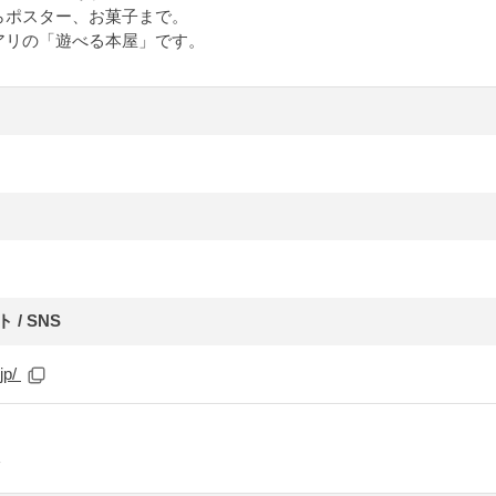
らポスター、お菓子まで。
アリの「遊べる本屋」です。
/ SNS
.jp/