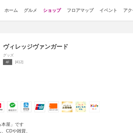
ホーム
グルメ
ショップ
フロアマップ
イベント
アク
ヴィレッジヴァンガード
グッズ
[412]
4F
る本屋」です
ん、CDや雑貨、