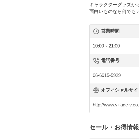
キャラクターグッズか
面白いものなら何でも
営業時間
10:00～21:00
電話番号
06-6915-5929
オフィシャルサイト 
http://www.village-v.co
セール・お得情報