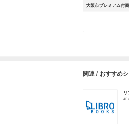
大阪市プレミアム付
関連 / おすすめ
リ
4F