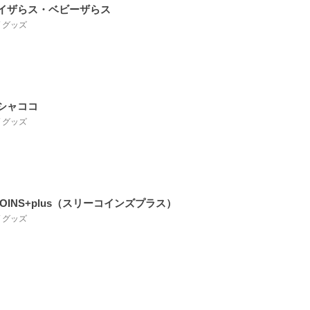
イザらス・ベビーザらス
 / グッズ
シャココ
 / グッズ
COINS+plus（スリーコインズプラス）
 / グッズ