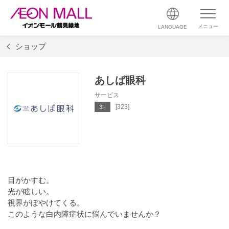
メニュー
LANGUAGE
ショップ
あしば眼科
サービス
[323]
3F
目がかすむ。
光が眩しい。
視界がぼやけてくる。
このような白内障症状に悩んでいませんか？