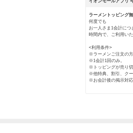
イオンモールアプリ 
ラーメントッピング無
何度でも
お一人さま1会計につ
時間内で、ご利用い
<利用条件>
※ラーメンご注文の
※1会計1回のみ。
※トッピングが売り
※他特典、割引、ク
※お会計後の掲示対