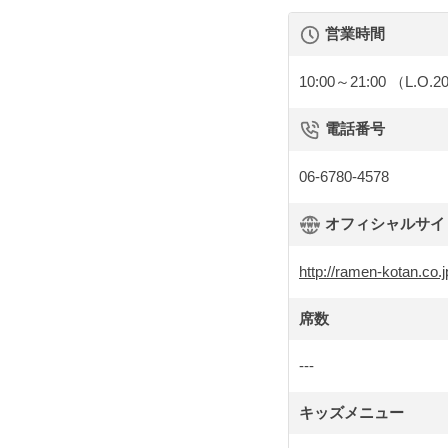
営業時間
10:00～21:00
（L.O.2
電話番号
06-6780-4578
オフィシャルサイト 
http://ramen-kotan.co.
席数
---
キッズメニュー