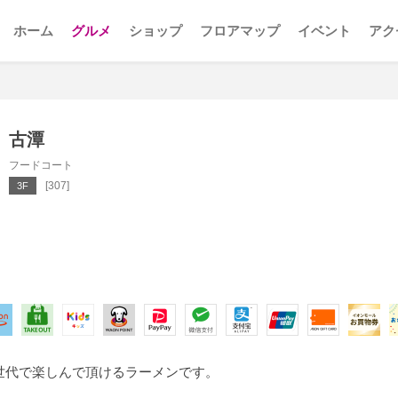
ホーム
グルメ
ショップ
フロアマップ
イベント
アク
古潭
フードコート
[307]
3F
世代で楽しんで頂けるラーメンです。