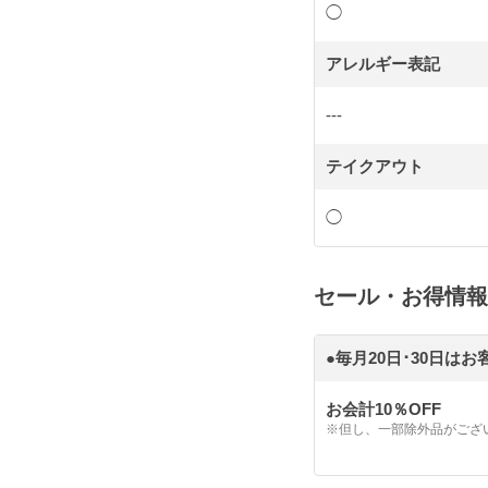
◯
アレルギー表記
---
テイクアウト
◯
セール・お得情報
●毎月20日･30日は
お会計10％OFF
※但し、一部除外品がござ