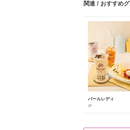
関連 / おすすめ
パールレディ
3F